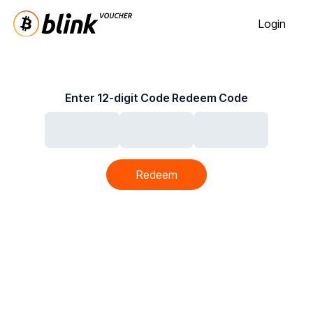
Login
Enter 12-digit Code Redeem Code
Redeem